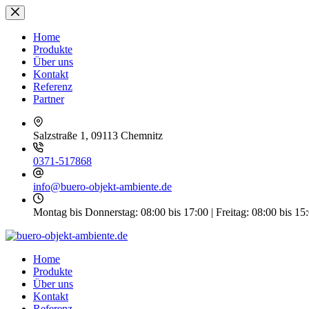
Zum
Inhalt
springen
Home
Produkte
Über uns
Kontakt
Referenz
Partner
Salzstraße 1, 09113 Chemnitz
0371-517868
info@buero-objekt-ambiente.de
Montag bis Donnerstag: 08:00 bis 17:00 | Freitag: 08:00 bis 15
Home
Produkte
Über uns
Kontakt
Referenz