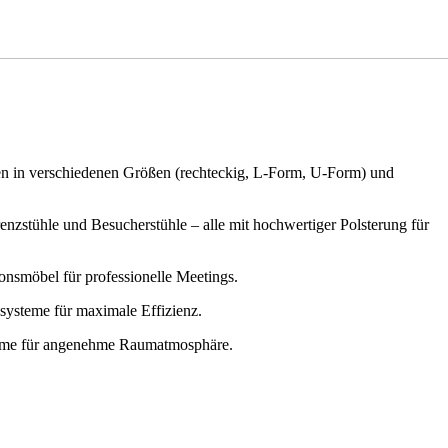
onen in verschiedenen Größen (rechteckig, L-Form, U-Form) und
renzstühle und Besucherstühle – alle mit hochwertiger Polsterung für
nsmöbel für professionelle Meetings.
systeme für maximale Effizienz.
teme für angenehme Raumatmosphäre.